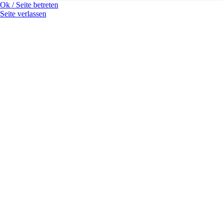
Ok / Seite betreten
Seite verlassen