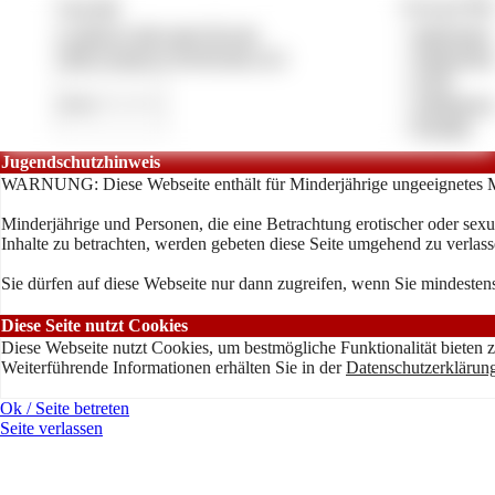
Copyright
Vertrag & Pfl
© 2026 by lady-mary19.com
»
Impressum
CMS System by Pay4Coins 12.3
»
Datenschut
»
AGB
»
Anbieterve
»
Kontakt
Jugendschutzhinweis
WARNUNG: Diese Webseite enthält für Minderjährige ungeeignetes M
Minderjährige und Personen, die eine Betrachtung erotischer oder sexu
Inhalte zu betrachten, werden gebeten diese Seite umgehend zu verlass
Sie dürfen auf diese Webseite nur dann zugreifen, wenn Sie mindestens
Diese Seite nutzt Cookies
Diese Webseite nutzt Cookies, um bestmögliche Funktionalität bieten 
Weiterführende Informationen erhälten Sie in der
Datenschutzerklärun
Ok / Seite betreten
Seite verlassen